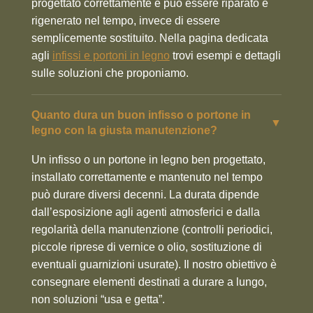
progettato correttamente e può essere riparato e
rigenerato nel tempo, invece di essere
semplicemente sostituito. Nella pagina dedicata
agli
infissi e portoni in legno
trovi esempi e dettagli
sulle soluzioni che proponiamo.
Quanto dura un buon infisso o portone in
▼
legno con la giusta manutenzione?
Un infisso o un portone in legno ben progettato,
installato correttamente e mantenuto nel tempo
può durare diversi decenni. La durata dipende
dall’esposizione agli agenti atmosferici e dalla
regolarità della manutenzione (controlli periodici,
piccole riprese di vernice o olio, sostituzione di
eventuali guarnizioni usurate). Il nostro obiettivo è
consegnare elementi destinati a durare a lungo,
non soluzioni “usa e getta”.