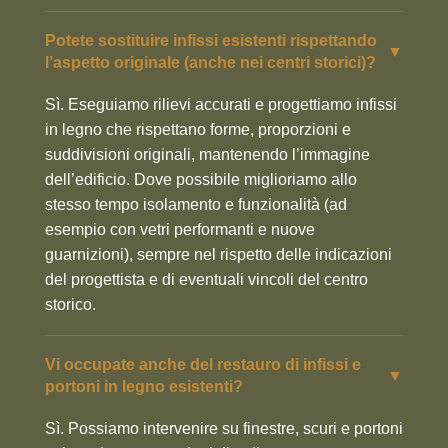
Potete sostituire infissi esistenti rispettando
▼
l’aspetto originale (anche nei centri storici)?
Sì. Eseguiamo rilievi accurati e progettiamo infissi
in legno che rispettano forme, proporzioni e
suddivisioni originali, mantenendo l’immagine
dell’edificio. Dove possibile miglioriamo allo
stesso tempo isolamento e funzionalità (ad
esempio con vetri performanti e nuove
guarnizioni), sempre nel rispetto delle indicazioni
del progettista e di eventuali vincoli del centro
storico.
Vi occupate anche del restauro di infissi e
▼
portoni in legno esistenti?
Sì. Possiamo intervenire su finestre, scuri e portoni