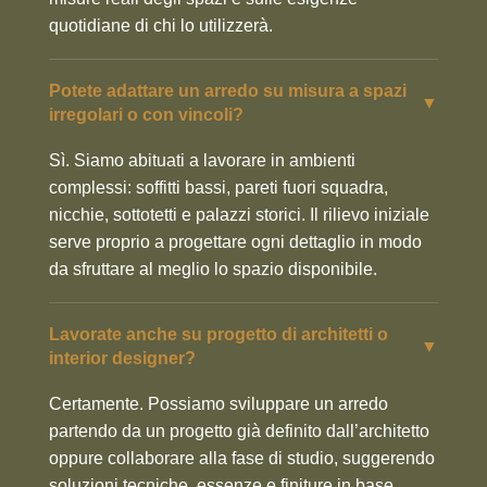
quotidiane di chi lo utilizzerà.
Potete adattare un arredo su misura a spazi
▼
irregolari o con vincoli?
Sì. Siamo abituati a lavorare in ambienti
complessi: soffitti bassi, pareti fuori squadra,
nicchie, sottotetti e palazzi storici. Il rilievo iniziale
serve proprio a progettare ogni dettaglio in modo
da sfruttare al meglio lo spazio disponibile.
Lavorate anche su progetto di architetti o
▼
interior designer?
Certamente. Possiamo sviluppare un arredo
partendo da un progetto già definito dall’architetto
oppure collaborare alla fase di studio, suggerendo
soluzioni tecniche, essenze e finiture in base