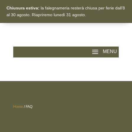
Chiusura estiva:
la falegnameria resterà chiusa per ferie dall’8
al 30 agosto. Riapriremo lunedì 31 agosto.
Home
/
FAQ