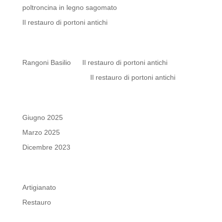
poltroncina in legno sagomato
Il restauro di portoni antichi
Commenti recenti
Rangoni Basilio
su
Il restauro di portoni antichi
Elisabetta Lunardi
su
Il restauro di portoni antichi
Archivi
Giugno 2025
Marzo 2025
Dicembre 2023
Categorie
Artigianato
Restauro