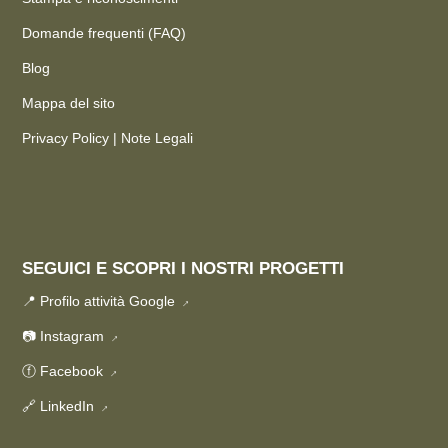
Domande frequenti (FAQ)
Blog
Mappa del sito
Privacy Policy
|
Note Legali
SEGUICI E SCOPRI I NOSTRI PROGETTI
📍
Profilo attività Google
→
📷
Instagram
→
ⓕ
Facebook
→
🔗
LinkedIn
→