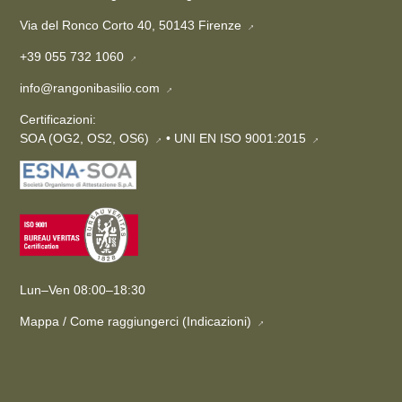
Via del Ronco Corto 40, 50143 Firenze
→
+39 055 732 1060
→
info@rangonibasilio.com
→
Certificazioni:
SOA (OG2, OS2, OS6)
•
UNI EN ISO 9001:2015
→
→
Lun–Ven 08:00–18:30
Mappa / Come raggiungerci (Indicazioni)
→