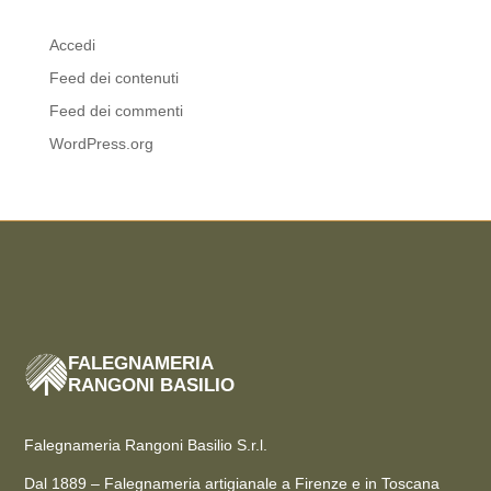
Meta
Accedi
Feed dei contenuti
Feed dei commenti
WordPress.org
FALEGNAMERIA
RANGONI BASILIO
Falegnameria Rangoni Basilio S.r.l.
Dal 1889 – Falegnameria artigianale a Firenze e in Toscana